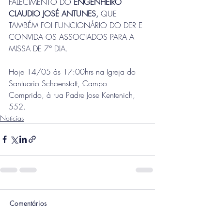
FALECIMENTO DO 
ENGENHEIRO 
CLAUDIO JOSÉ ANTUNES, 
QUE 
TAMBÉM FOI FUNCIONÁRIO DO DER E 
CONVIDA OS ASSOCIADOS PARA A 
MISSA DE 7° DIA. 
Hoje 14/05 às 17:00hrs na Igreja do 
Santuario Schoenstatt, Campo 
Comprido, à rua Padre Jose Kentenich, 
552.
Notícias
Comentários