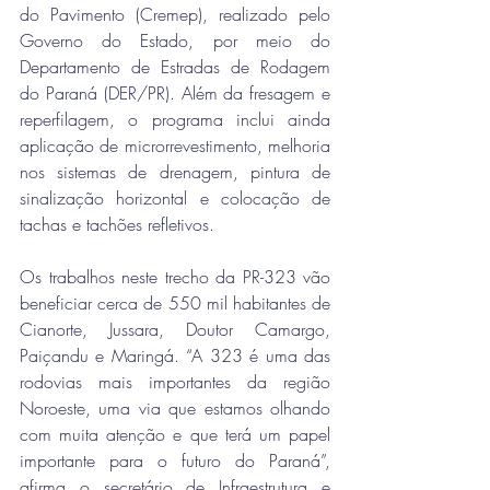
do Pavimento (Cremep), realizado pelo 
Governo do Estado, por meio do 
Departamento de Estradas de Rodagem 
do Paraná (DER/PR). Além da fresagem e 
reperfilagem, o programa inclui ainda 
aplicação de microrrevestimento, melhoria 
nos sistemas de drenagem, pintura de 
sinalização horizontal e colocação de 
tachas e tachões refletivos.
Os trabalhos neste trecho da PR-323 vão 
beneficiar cerca de 550 mil habitantes de 
Cianorte, Jussara, Doutor Camargo, 
Paiçandu e Maringá. “A 323 é uma das 
rodovias mais importantes da região 
Noroeste, uma via que estamos olhando 
com muita atenção e que terá um papel 
importante para o futuro do Paraná”, 
afirma o secretário de Infraestrutura e 