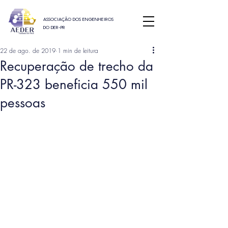
ASSOCIAÇÃO DOS ENGENHEIROS
DO DER-PR
22 de ago. de 2019
1 min de leitura
Recuperação de trecho da
PR-323 beneficia 550 mil
pessoas