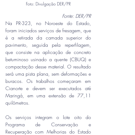
Foto: Divulgação DER/PR
Fonte: DER/PR
Na PR-323, no Noroeste do Estado, 
foram iniciados serviços de fresagem, que 
é a retirada da camada superior do 
pavimento, seguida pela reperfilagem, 
que consiste na aplicação de concreto 
betuminoso usinado a quente (CBUQ) e 
compactação desse material. O resultado 
será uma pista plana, sem deformações e 
buracos. Os trabalhos começaram em 
Cianorte e devem ser executados até 
Maringá, em uma extensão de 77,11 
quilômetros.
Os serviços integram o lote oito do 
Programa de Conservação e 
Recuperação com Melhorias do Estado 