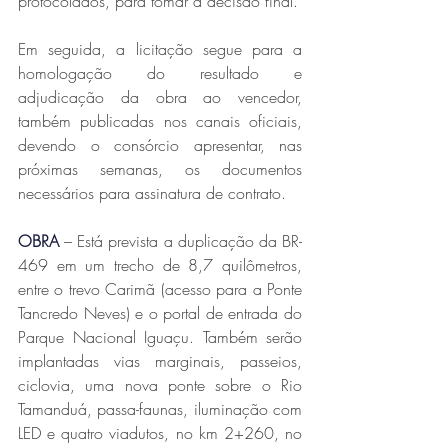
protocolados, para tomar a decisão final.
Em seguida, a licitação segue para a 
homologação do resultado e 
adjudicação da obra ao vencedor, 
também publicadas nos canais oficiais, 
devendo o consórcio apresentar, nas 
próximas semanas, os documentos 
necessários para assinatura de contrato.
OBRA
 – Está prevista a duplicação da BR-
469 em um trecho de 8,7 quilômetros, 
entre o trevo Carimã (acesso para a Ponte 
Tancredo Neves) e o portal de entrada do 
Parque Nacional Iguaçu. Também serão 
implantadas vias marginais, passeios, 
ciclovia, uma nova ponte sobre o Rio 
Tamanduá, passa-faunas, iluminação com 
LED e quatro viadutos, no km 2+260, no 