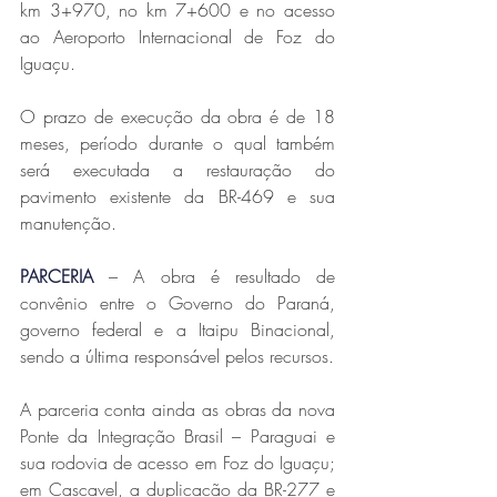
km 3+970, no km 7+600 e no acesso 
ao Aeroporto Internacional de Foz do 
Iguaçu.
O prazo de execução da obra é de 18 
meses, período durante o qual também 
será executada a restauração do 
pavimento existente da BR-469 e sua 
manutenção.
PARCERIA
 – A obra é resultado de 
convênio entre o Governo do Paraná, 
governo federal e a Itaipu Binacional, 
sendo a última responsável pelos recursos.
A parceria conta ainda as obras da nova 
Ponte da Integração Brasil – Paraguai e 
sua rodovia de acesso em Foz do Iguaçu; 
em Cascavel, a duplicação da BR-277 e 