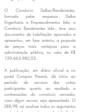
O Consórcio Dalba/Bandeirantes, 
formado pelas empresas Dalba 
Engenharia e Empreendimentos Ltda. e 
Comércio Bandeirantes Ltda., teve seus 
documentos de habilitação aprovados e 
apresentou, em fase anterior, a proposta 
de preços mais vantajosa para a 
administração pública, no valor de R$ 
129.663.982,03.
A publicação, em diário oficial e no 
portal Compras Paraná, dá início ao 
período de recursos das outras 
participantes quanto ao resultado e 
contrarrazões do consórcio vencedor, 
caso algum recurso seja apresentado. O 
DER/PR vai analisar todos os argumentos 