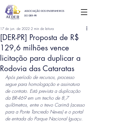
ASSOCIAÇÃO DOS ENGENHEIROS
DO DER-PR
17 de jun. de 2022
2 min de leitura
[DER-PR] Proposta de R$
129,6 milhões vence
licitação para duplicar a
Rodovia das Cataratas
Após período de recursos, processo 
segue para homologação e assinatura 
de contrato. Está prevista a duplicação 
da BR-469 em um trecho de 8,7 
quilômetros, entre o trevo Carimã (acesso 
para a Ponte Tancredo Neves) e o portal 
de entrada do Parque Nacional Iguaçu.