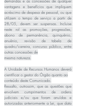
demandas e as concessões de qualquer 
vantagens e benefícios que impliquem 
acréscimo de despesa de pessoal, ou que 
utilizem o tempo de serviço a partir de 
28/05, devem ser suspensas. Incluise 
neste rol as promoções, progressões, 
abono de permanência, quinquênio, 
anuênio, revisão de tabela de 
quadro/carreira, concurso público, entre 
outras concessões de
mesma natureza.
A Unidade de Recursos Humanos deverá 
cientificar o gestor do Órgão quanto ao
conteúdo deste Comunicado.
Ressalto, outrossim, que as questões que 
envolvem cumprimentos de ordens 
judiciais e/ou que foram anuídas e 
autorizadas anteriormente a Lei, que data 