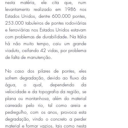
nesta matéria, ele cita que, num 
levantamento realizado em 1986 nos 
Estados Unidos, dentre 600.000 pontes, 
253.000 tabuleiros de pontes rodoviárias 
e ferroviárias nos Estados Unidos estavam 
com problemas de durabilidade. Na Itália 
há não muito tempo, caiu um grande 
viaduto, ceifando 42 vidas, por problema 
de falta de manutenção. 
No caso dos pilares de pontes, eles 
sofrem degradação, devido ao fluxo da 
água, o qual, dependendo da 
velocidade e da topografia da região, se 
plana ou montanhosa, além do material 
carreado pelo rio, tal como areia e 
pedregulho, com os anos, provoca esta 
degradação, vindo o concreto a perder 
material e formar vazios, tais como nesta 