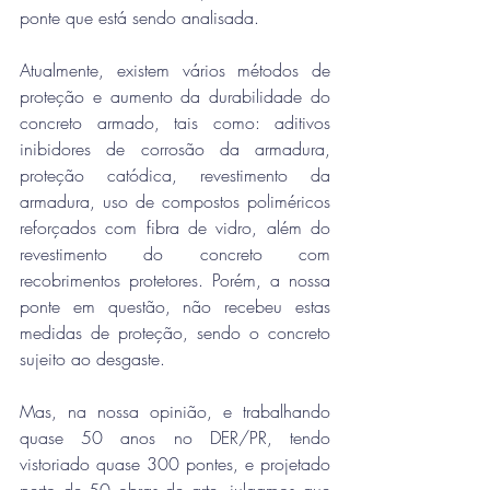
ponte que está sendo analisada. 
Atualmente, existem vários métodos de 
proteção e aumento da durabilidade do 
concreto armado, tais como: aditivos 
inibidores de corrosão da armadura, 
proteção catódica, revestimento da 
armadura, uso de compostos poliméricos 
reforçados com fibra de vidro, além do 
revestimento do concreto com 
recobrimentos protetores. Porém, a nossa 
ponte em questão, não recebeu estas 
medidas de proteção, sendo o concreto 
sujeito ao desgaste.
Mas, na nossa opinião, e trabalhando 
quase 50 anos no DER/PR, tendo 
vistoriado quase 300 pontes, e projetado 
perto de 50 obras de arte, julgamos que 